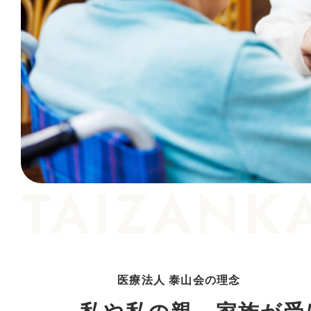
TAIZANKA
医療法人 泰山会の理念