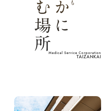
Medical Service Corporation
TAIZANKAI
T