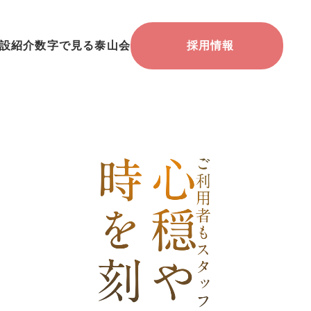
設紹介
数字で見る泰山会
採用情報