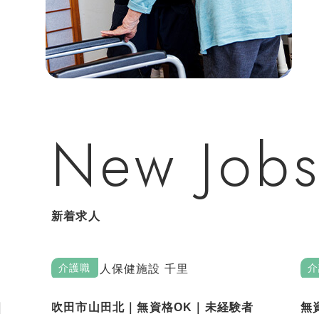
New Job
新着求人
介護職
介
｜
吹田市山田北｜無資格OK｜未経験者
無