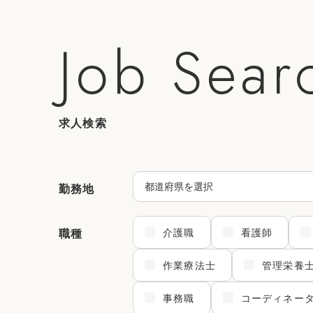
Job Sear
求人検索
勤務地
介護職
看護師
職種
作業療法士
管理栄養
事務職
コーディネー