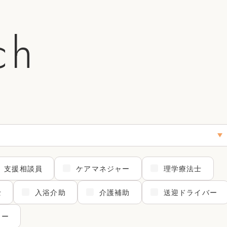
ch
支援相談員
ケアマネジャー
理学療法士
士
入浴介助
介護補助
送迎ドライバー
ター